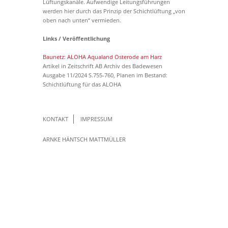
Lüftungskanäle. Aufwendige Leitungsführungen
werden hier durch das Prinzip der Schichtlüftung „von
oben nach unten“ vermieden.
Links / Veröffentlichung
Baunetz: ALOHA Aqualand Osterode am Harz
Artikel in Zeitschrift AB Archiv des Badewesen
Ausgabe 11/2024 S.755-760, Planen im Bestand:
Schichtlüftung für das ALOHA
KONTAKT
IMPRESSUM
ARNKE HÄNTSCH MATTMÜLLER