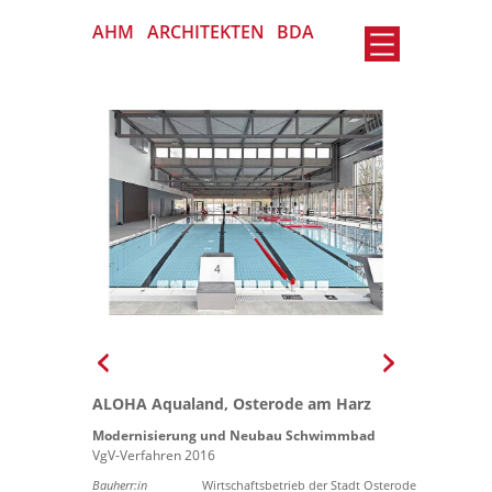
AHM
ARCHITEKTEN
BDA
ALOHA Aqualand, Osterode am Harz
Modernisierung und Neubau Schwimmbad
VgV-Verfahren 2016
Bauherr:in
Wirtschaftsbetrieb der Stadt Osterode